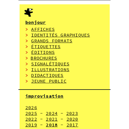
bonjour
>
AFFICHES
>
IDENTITÉS GRAPHIQUES
>
GRANDS FORMATS
>
ÉTIQUETTES
>
ÉDITIONS
>
BROCHURES
>
SIGNALÉT
IQ
UES
>
ILLUSTRATIONS
>
DIDACTIQUES
>
JEUNE PUBLIC
improvisation
2026
2025
-
2024
-
2023
2022
-
2021
-
2020
2019
-
2018
-
2017