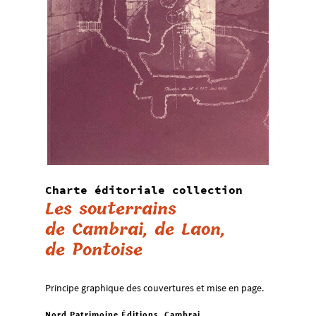
Charte éditoriale collection
Les souterrains
de Cambrai, de Laon,
de Pontoise
Principe graphique des couvertures et mise en page.
Nord Patrimoine Éditions, Cambrai