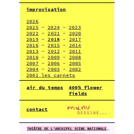
improvisation
2026
2025
-
2024
-
2023
2022
-
2021
-
2020
2019
-
2018
-
2017
2016
-
2015
-
2014
2013
-
2012
-
2011
2010
-
2009
-
2008
2007
-
2006
-
2005
2004
-
2003
-
2002
2001 les carnets
air du
temps
400%
flower
fields
contact
THÉÂTRE DE L’ARCHIPEL SCÈNE NATIONALE
,