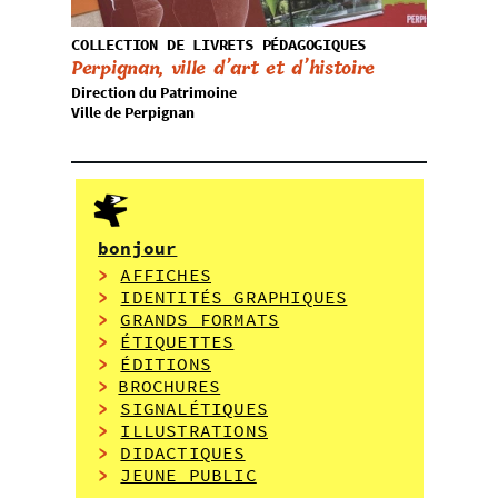
COLLECTION DE LIVRETS PÉDAGOGIQUES
Perpignan, ville d’art et d’histoire
Direction du Patrimoine
Ville de Perpignan
bonjour
>
AFFICHES
>
IDENTITÉS GRAPHIQUES
>
GRANDS FORMATS
>
ÉTIQUETTES
>
ÉDITIONS
>
BROCHURES
>
SIGNALÉT
IQ
UES
>
ILLUSTRATIONS
>
DIDACTIQUES
>
JEUNE PUBLIC