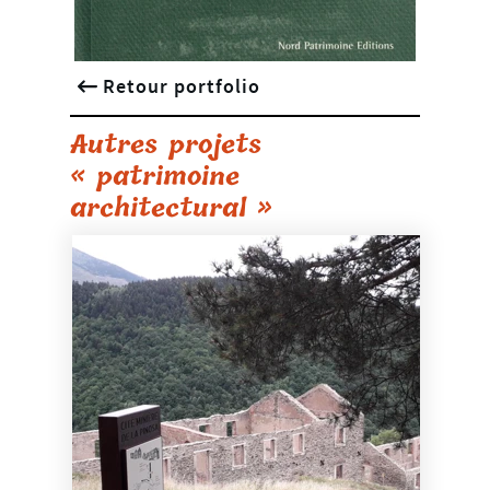
Retour portfolio
Autres projets
« patrimoine
architectural »