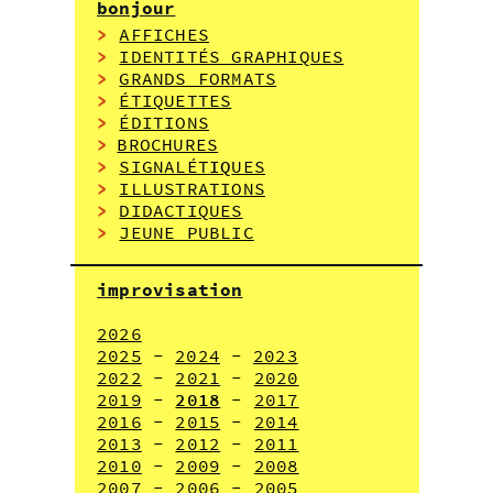
bonjour
>
AFFICHES
>
IDENTITÉS GRAPHIQUES
>
GRANDS FORMATS
>
ÉTIQUETTES
>
ÉDITIONS
>
BROCHURES
>
SIGNALÉT
IQ
UES
>
ILLUSTRATIONS
>
DIDACTIQUES
>
JEUNE PUBLIC
improvisation
2026
2025
-
2024
-
2023
2022
-
2021
-
2020
2019
-
2018
-
2017
2016
-
2015
-
2014
2013
-
2012
-
2011
2010
-
2009
-
2008
2007
-
2006
-
2005