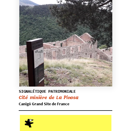
SIGNALÉTIQUE PATRIMONIALE
Cité minière de La Pinosa
Canigó Grand Site de France